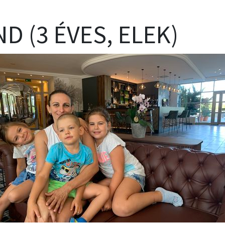
D (3 ÉVES, ELEK)