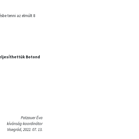
sbe tenni az elmúlt 8
ljesíthettük Botond
Patzauer Éva
kívánság-koordinátor
Visegrád, 2022. 07. 13.