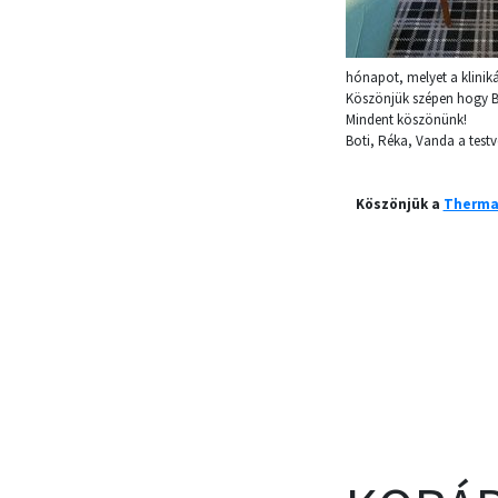
hónapot, melyet a kliniká
Köszönjük szépen hogy Bo
Mindent köszönünk!
Boti, Réka, Vanda a testv
Köszönjük a
Thermal