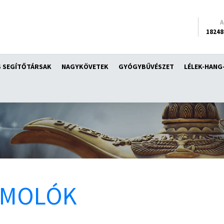
18248
 SEGÍTŐTÁRSAK
NAGYKÖVETEK
GYÓGYBŰVÉSZET
LÉLEK-HANG
ÁMOLÓK