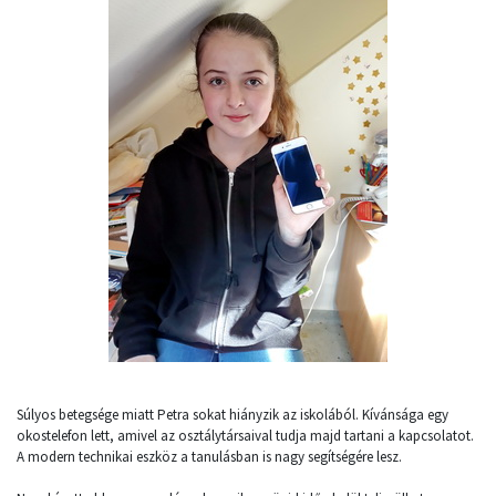
Súlyos betegsége miatt Petra sokat hiányzik az iskolából. Kívánsága egy
okostelefon lett, amivel az osztálytársaival tudja majd tartani a kapcsolatot.
A modern technikai eszköz a tanulásban is nagy segítségére lesz.