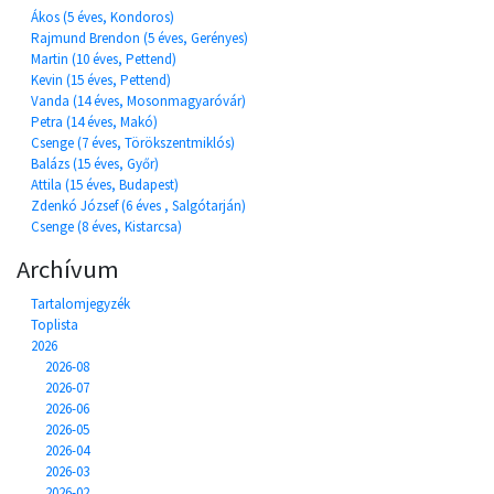
Ákos (5 éves, Kondoros)
Rajmund Brendon (5 éves, Gerényes)
Martin (10 éves, Pettend)
Kevin (15 éves, Pettend)
Vanda (14 éves, Mosonmagyaróvár)
Petra (14 éves, Makó)
Csenge (7 éves, Törökszentmiklós)
Balázs (15 éves, Győr)
Attila (15 éves, Budapest)
Zdenkó József (6 éves , Salgótarján)
Csenge (8 éves, Kistarcsa)
Archívum
Tartalomjegyzék
Toplista
2026
2026-08
2026-07
2026-06
2026-05
2026-04
2026-03
2026-02