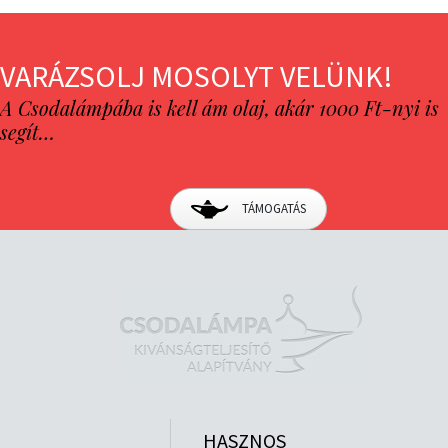
VARÁZSOLJ MOSOLYT VELÜNK!
A Csodalámpába is kell ám olaj, akár 1000 Ft-nyi is
segít…
TÁMOGATÁS
HASZNOS