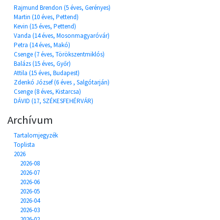
Rajmund Brendon (5 éves, Gerényes)
Martin (10 éves, Pettend)
Kevin (15 éves, Pettend)
Vanda (14 éves, Mosonmagyaróvár)
Petra (14 éves, Makó)
Csenge (7 éves, Törökszentmiklós)
Balázs (15 éves, Győr)
Attila (15 éves, Budapest)
Zdenkó József (6 éves , Salgótarján)
Csenge (8 éves, Kistarcsa)
DÁVID (17, SZÉKESFEHÉRVÁR)
Archívum
Tartalomjegyzék
Toplista
2026
2026-08
2026-07
2026-06
2026-05
2026-04
2026-03
2026-02