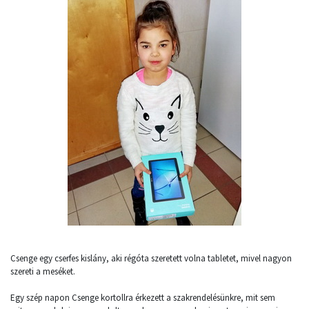
Csenge egy cserfes kislány, aki régóta szeretett volna tabletet, mivel nagyon
szereti a meséket.
Egy szép napon Csenge kortollra érkezett a szakrendelésünkre, mit sem