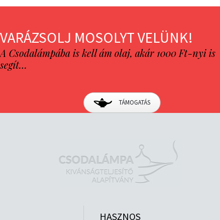
VARÁZSOLJ MOSOLYT VELÜNK!
A Csodalámpába is kell ám olaj, akár 1000 Ft-nyi is
segít…
TÁMOGATÁS
HASZNOS