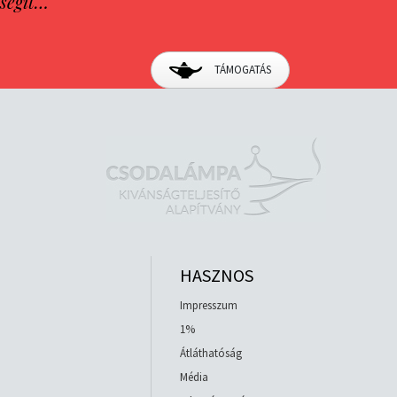
segít…
TÁMOGATÁS
HASZNOS
Impresszum
1%
Átláthatóság
Média