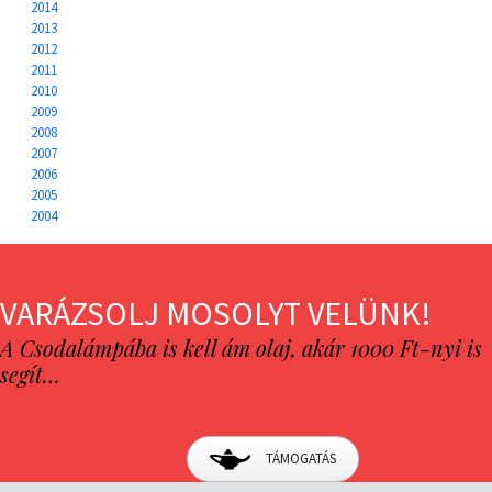
2014
2013
2012
2011
2010
2009
2008
2007
2006
2005
2004
VARÁZSOLJ MOSOLYT VELÜNK!
A Csodalámpába is kell ám olaj, akár 1000 Ft-nyi is
segít…
TÁMOGATÁS