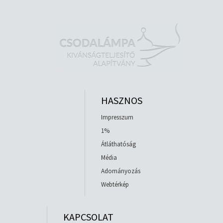
HASZNOS
Impresszum
1%
Átláthatóság
Média
Adományozás
Webtérkép
KAPCSOLAT