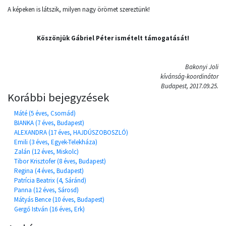
A képeken is látszik, milyen nagy örömet szereztünk!
Köszönjük Gábriel Péter ismételt támogatását!
Bakonyi Joli
kívánság-koordinátor
Budapest, 2017.09.25.
Korábbi bejegyzések
Máté (5 éves, Csomád)
BIANKA (7 éves, Budapest)
ALEXANDRA (17 éves, HAJDÚSZOBOSZLÓ)
Emili (3 éves, Egyek-Telekháza)
Zalán (12 éves, Miskolc)
Tibor Krisztofer (8 éves, Budapest)
Regina (4 éves, Budapest)
Patrícia Beatrix (4, Sáránd)
Panna (12 éves, Sárosd)
Mátyás Bence (10 éves, Budapest)
Gergő István (16 éves, Erk)