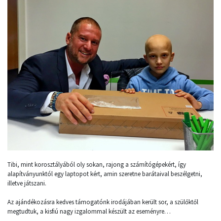
Tibi, mint korosztályából oly sokan, rajong a számítógépekért, így
alapítványunktól egy laptopot kért, amin szeretne barátaival beszélgetni,
illetve játszani.
Az ajándékozásra kedves támogatónk irodájában került sor, a szülőktől
megtudtuk, a kisfiú nagy izgalommal készült az eseményre…