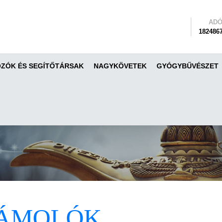
AD
1824867
ZÓK ÉS SEGÍTŐTÁRSAK
NAGYKÖVETEK
GYÓGYBŰVÉSZET
ÁMOLÓK