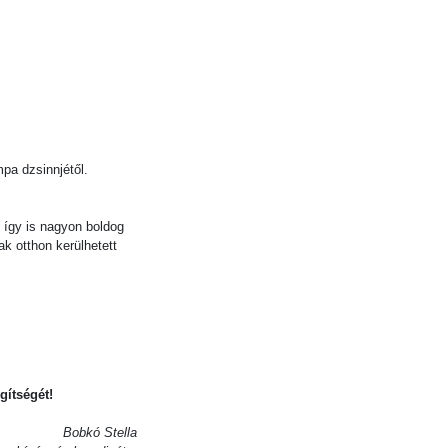
mpa dzsinnjétől.
 így is nagyon boldog
k otthon kerülhetett
ítségét!
Bobkó Stella