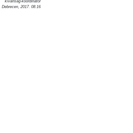
kívánság-koordinátor
Debrecen, 2017. 08.16