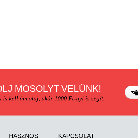
LJ MOSOLYT VELÜNK!
is kell ám olaj, akár 1000 Ft-nyi is segít…
HASZNOS
KAPCSOLAT