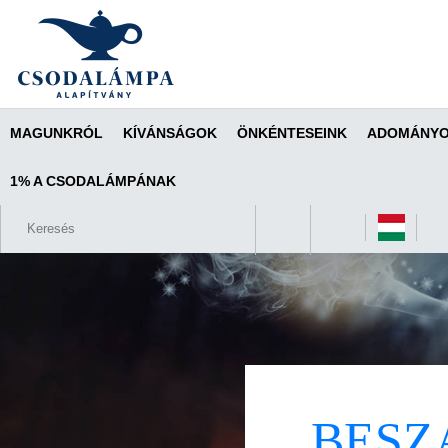
MAGUNKRÓL
KÍVÁNSÁGOK
ÖNKÉNTESEINK
ADOMÁNYO
1% A CSODALÁMPÁNAK
BESZ