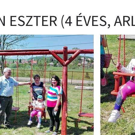
N ESZTER (4 ÉVES, AR