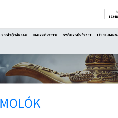
18248
 SEGÍTŐTÁRSAK
NAGYKÖVETEK
GYÓGYBŰVÉSZET
LÉLEK-HANG
ÁMOLÓK