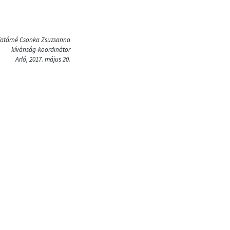
atárné Csonka Zsuzsanna
kívánság-koordinátor
Arló, 2017. május 20.