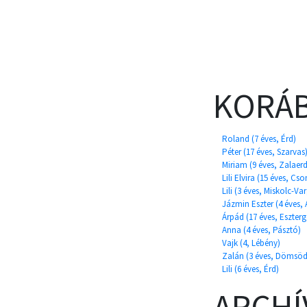
KORÁB
Roland (7 éves, Érd)
Péter (17 éves, Szarvas
Miriam (9 éves, Zalaer
Lili Elvira (15 éves, C
Lili (3 éves, Miskolc-V
Jázmin Eszter (4 éves, 
Árpád (17 éves, Eszter
Anna (4 éves, Pásztó)
Vajk (4, Lébény)
Zalán (3 éves, Dömsöd
Lili (6 éves, Érd)
ARCH