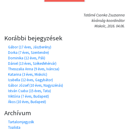
Tatárné Csonka Zsuzsanna
kívánság-koordinátor
Miskolc, 2016. 04.06.
Korábbi bejegyzések
Gábor (17 éves, Jászberény)
Dorka (7 éves, Szentendre)
Dominika (12 éves, Páli)
Dániel (13 éves, Székesfehérvár)
Thesszalia Anna (9 éves, Iváncsa)
Katarina (3 éves, Miskolc)
Izabella (12 éves, Gagybátor)
Gábor József (10 éves, Nagyszénás)
István Csaba (15 éves, Tata)
Viktória (7 éves, Budapest)
Ákos (10 éves, Budapest)
Archívum
Tartalomjegyzék
Toplista