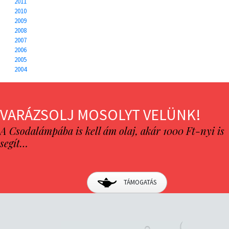
2011
2010
2009
2008
2007
2006
2005
2004
VARÁZSOLJ MOSOLYT VELÜNK!
A Csodalámpába is kell ám olaj, akár 1000 Ft-nyi is
segít…
TÁMOGATÁS