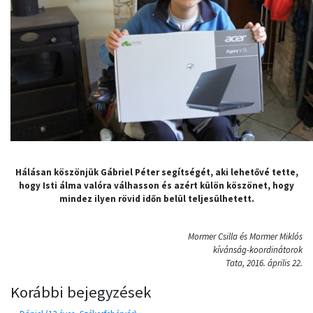
Hálásan köszönjük Gábriel Péter segítségét, aki lehetővé tette,
hogy Isti álma valóra válhasson és azért külön köszönet, hogy
mindez ilyen rövid időn belül teljesülhetett.
Mormer Csilla és Mormer Miklós
kívánság-koordinátorok
Tata, 2016. április 22.
Korábbi bejegyzések