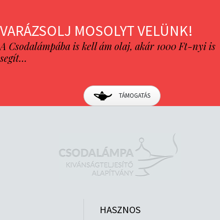
VARÁZSOLJ MOSOLYT VELÜNK!
A Csodalámpába is kell ám olaj, akár 1000 Ft-nyi is
segít…
TÁMOGATÁS
HASZNOS