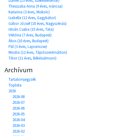
Dániel (13 éves, Székesfehérvár)
Thesszalia Anna (9 éves, Iváncsa)
Katarina (3 éves, Miskolc)
Izabella (12 éves, Gagybátor)
Gábor József (10 éves, Nagyszénás)
István Csaba (15 éves, Tata)
Viktória (7 éves, Budapest)
Ákos (10 éves, Budapest)
Pál (3 éves, Lajosmizse)
Mindra (12 éves, Tápiószentmárton)
Tibor (11 éves, Békéssámson)
Archívum
Tartalomjegyzék
Toplista
2026
2026-08
2026-07
2026-06
2026-05
2026-04
2026-03
2026-02