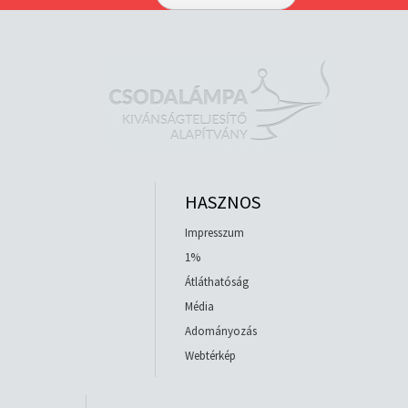
HASZNOS
Impresszum
1%
Átláthatóság
Média
Adományozás
Webtérkép