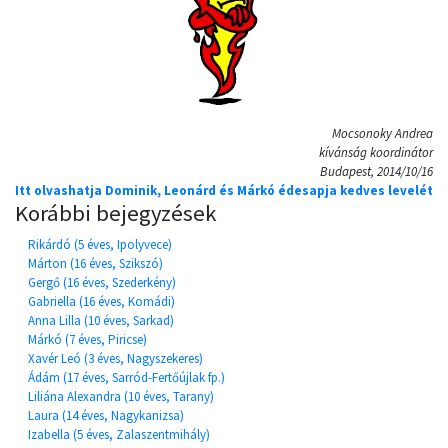
Mocsonoky Andrea
kívánság koordinátor
Budapest, 2014/10/16
Itt olvashatja Dominik, Leonárd és Márkó édesapja kedves levelét
Korábbi bejegyzések
Rikárdó (5 éves, Ipolyvece)
Márton (16 éves, Szikszó)
Gergő (16 éves, Szederkény)
Gabriella (16 éves, Komádi)
Anna Lilla (10 éves, Sarkad)
Márkó (7 éves, Piricse)
Xavér Leó (3 éves, Nagyszekeres)
Ádám (17 éves, Sarród-Fertőújlak fp.)
Liliána Alexandra (10 éves, Tarany)
Laura (14 éves, Nagykanizsa)
Izabella (5 éves, Zalaszentmihály)