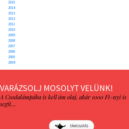
2015
2014
2013
2012
2011
2010
2009
2008
2007
2006
2005
2004
VARÁZSOLJ MOSOLYT VELÜNK!
A Csodalámpába is kell ám olaj, akár 1000 Ft-nyi is
segít…
TÁMOGATÁS