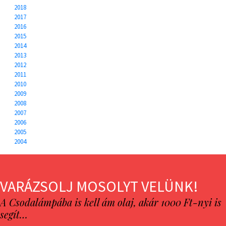
2018
2017
2016
2015
2014
2013
2012
2011
2010
2009
2008
2007
2006
2005
2004
VARÁZSOLJ MOSOLYT VELÜNK!
A Csodalámpába is kell ám olaj, akár 1000 Ft-nyi is
segít…