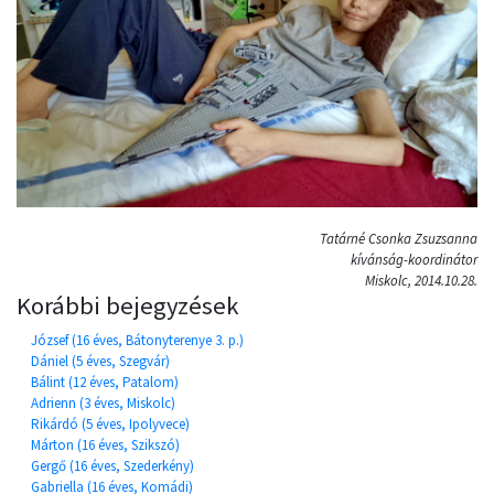
Tatárné Csonka Zsuzsanna
kívánság-koordinátor
Miskolc, 2014.10.28.
Korábbi bejegyzések
József (16 éves, Bátonyterenye 3. p.)
Dániel (5 éves, Szegvár)
Bálint (12 éves, Patalom)
Adrienn (3 éves, Miskolc)
Rikárdó (5 éves, Ipolyvece)
Márton (16 éves, Szikszó)
Gergő (16 éves, Szederkény)
Gabriella (16 éves, Komádi)