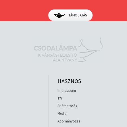
TÁMOGATÁS
HASZNOS
Impresszum
1%
Átláthatóság
Média
Adományozás