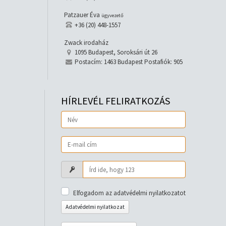
Patzauer Éva
ügyvezető
+36 (20) 448-1557
Zwack irodaház
1095 Budapest, Soroksári út 26
Postacím: 1463 Budapest Postafiók: 905
HÍRLEVÉL FELIRATKOZÁS
Elfogadom az adatvédelmi nyilatkozatot
Adatvédelmi nyilatkozat