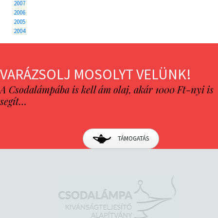
2007
2006
2005
2004
VARÁZSOLJ MOSOLYT VELÜNK!
A Csodalámpába is kell ám olaj, akár 1000 Ft-nyi is
segít…
TÁMOGATÁS