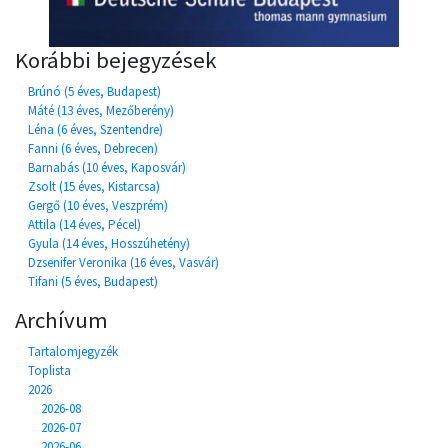
Korábbi bejegyzések
Brúnó (5 éves, Budapest)
Máté (13 éves, Mezőberény)
Léna (6 éves, Szentendre)
Fanni (6 éves, Debrecen)
Barnabás (10 éves, Kaposvár)
Zsolt (15 éves, Kistarcsa)
Gergő (10 éves, Veszprém)
Attila (14 éves, Pécel)
Gyula (14 éves, Hosszúhetény)
Dzsenifer Veronika (16 éves, Vasvár)
Tifani (5 éves, Budapest)
Archívum
Tartalomjegyzék
Toplista
2026
2026-08
2026-07
2026-06