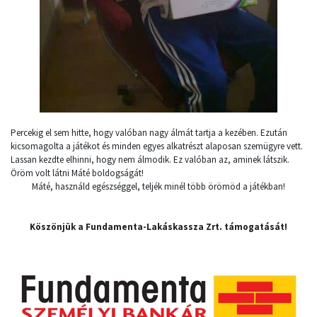
Percekig el sem hitte, hogy valóban nagy álmát tartja a kezében. Ezután
kicsomagolta a játékot és minden egyes alkatrészt alaposan szemügyre vett.
Lassan kezdte elhinni, hogy nem álmodik. Ez valóban az, aminek látszik.
Öröm volt látni Máté boldogságát!
Máté, használd egészséggel, teljék minél több örömöd a játékban!
Köszönjük a Fundamenta-Lakáskassza Zrt. támogatását!