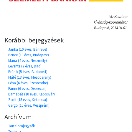
Víz Krisztina
kívánság-koordinátor
Budapest, 2014.04.01.
Korábbi bejegyzések
Janka (10 éves, Bánréve)
Bence (13 éves, Budapest)
Mária (4 éves, Neszmély)
Levente (7 éves, Dad)
Brúnó (5 éves, Budapest)
Máté (13 éves, Mezőberény)
Léna (6 éves, Szentendre)
Fanni (6 éves, Debrecen)
Barnabás (10 éves, Kaposvár)
Zsolt (15 éves, Kistarcsa)
Gergő (10 éves, Veszprém)
Archívum
Tartalomjegyzék
Toplista