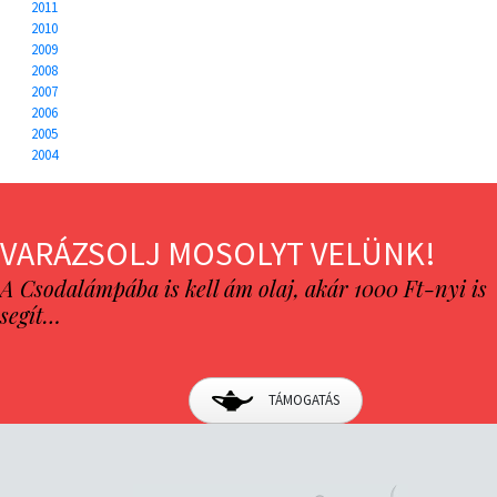
2011
2010
2009
2008
2007
2006
2005
2004
VARÁZSOLJ MOSOLYT VELÜNK!
A Csodalámpába is kell ám olaj, akár 1000 Ft-nyi is
segít…
TÁMOGATÁS