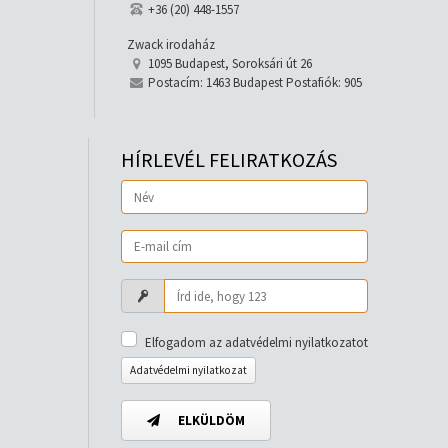
+36 (20) 448-1557
Zwack irodaház
1095 Budapest, Soroksári út 26
Postacím: 1463 Budapest Postafiók: 905
HÍRLEVÉL FELIRATKOZÁS
Elfogadom az adatvédelmi nyilatkozatot
Adatvédelmi nyilatkozat
ELKÜLDÖM