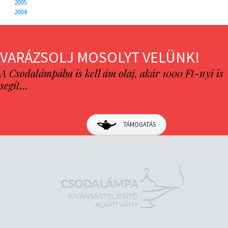
2005
2004
VARÁZSOLJ MOSOLYT VELÜNK!
A Csodalámpába is kell ám olaj, akár 1000 Ft-nyi is
segít…
TÁMOGATÁS