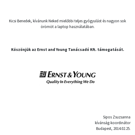
Kicsi Benedek, kívánunk Neked mielőbbi teljes gyógyulást és nagyon sok
örömöt a laptop használatában.
Köszönjük az Ernst and Young Tanácsadó Kft. támogatását.
Sipos Zsuzsanna
kívánság-koordinátor
Budapest, 2014.02.25.