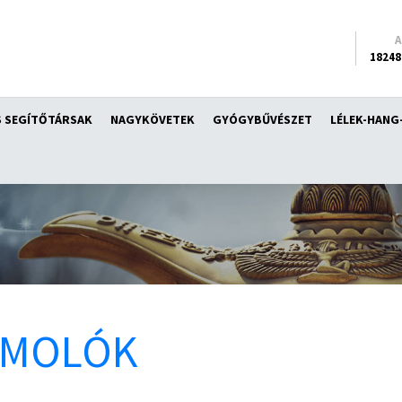
18248
 SEGÍTŐTÁRSAK
NAGYKÖVETEK
GYÓGYBŰVÉSZET
LÉLEK-HANG
ÁMOLÓK