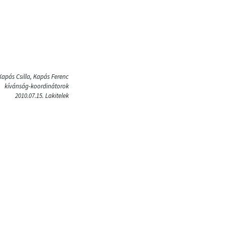
Kapás Csilla, Kapás Ferenc
kívánság-koordinátorok
2010.07.15. Lakitelek