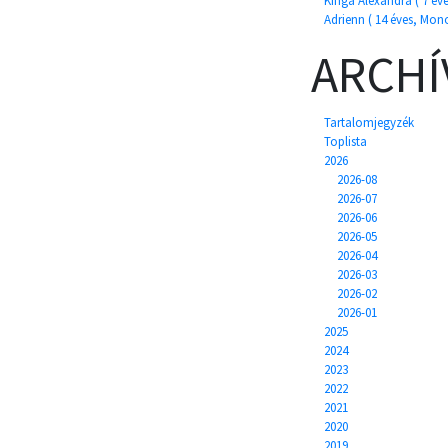
Kinga Alexandra ( 7 éve
Adrienn ( 14 éves, Mono
ARCH
Tartalomjegyzék
Toplista
2026
2026-08
2026-07
2026-06
2026-05
2026-04
2026-03
2026-02
2026-01
2025
2024
2023
2022
2021
2020
2019