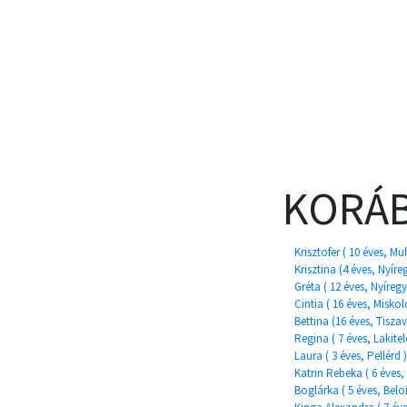
KORÁB
Krisztofer ( 10 éves, Muh
Krisztina (4 éves, Nyír
Gréta ( 12 éves, Nyíreg
Cintia ( 16 éves, Misko
Bettina (16 éves, Tiszav
Regina ( 7 éves, Lakitel
Laura ( 3 éves, Pellérd )
Katrin Rebeka ( 6 éves,
Boglárka ( 5 éves, Belo