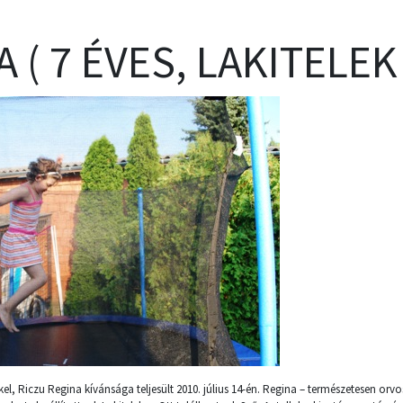
 ( 7 ÉVES, LAKITELEK 
l, Riczu Regina kívánsága teljesült 2010. július 14-én. Regina – természetesen orvos