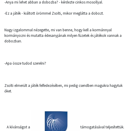
-Anya mi lehet abban a dobozba? - kérdezte cinkos mosollyal.
-Ez a játék - kiáltott örömmel Zsolti, mikor meglátta a dobozt.
Nagy izgalommal nézegette, mi van benne, hogy kell a kormánnyal
kormányozni és mutatta édesanyjának milyen füzetek és játékok vannak a
dobozban.
-Apa össze tudod szerelni?
Zsolti elmerült a játék felfedezésében, mi pedig csendben magukra hagytuk
őket.
A kívánságot a
támogatásával teljesítettük.