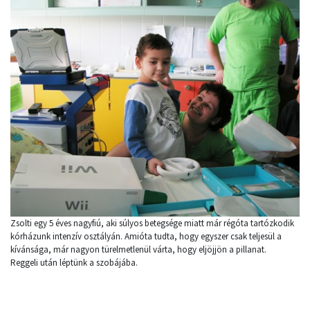
Zsolti egy 5 éves nagyfiú, aki súlyos betegsége miatt már régóta tartózkodik
kórházunk intenzív osztályán. Amióta tudta, hogy egyszer csak teljesül a
kívánsága, már nagyon türelmetlenül várta, hogy eljöjjön a pillanat.
Reggeli után léptünk a szobájába.