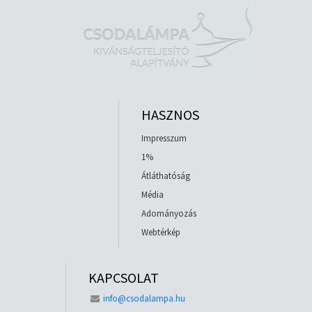
HASZNOS
Impresszum
1%
Átláthatóság
Média
Adományozás
Webtérkép
KAPCSOLAT
info@csodalampa.hu