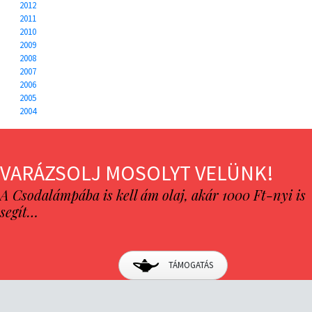
2012
2011
2010
2009
2008
2007
2006
2005
2004
VARÁZSOLJ MOSOLYT VELÜNK!
A Csodalámpába is kell ám olaj, akár 1000 Ft-nyi is
segít…
TÁMOGATÁS