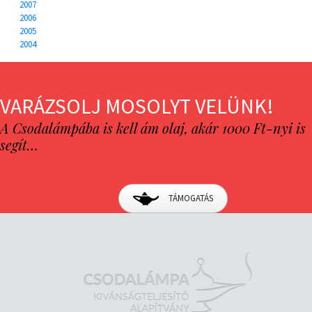
2007
2006
2005
2004
VARÁZSOLJ MOSOLYT VELÜNK!
A Csodalámpába is kell ám olaj, akár 1000 Ft-nyi is
segít…
TÁMOGATÁS