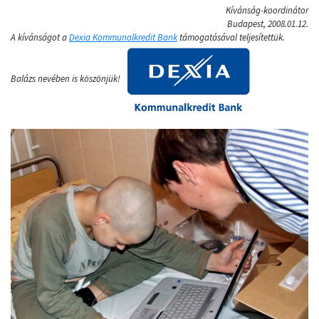
Kívánság-koordinátor
Budapest, 2008.01.12.
A kívánságot a
Dexia Kommunalkredit Bank
támogatásával teljesítettük.
Balázs nevében is köszönjük!