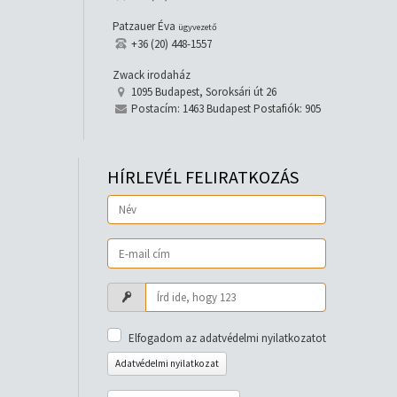
Patzauer Éva
ügyvezető
+36 (20) 448-1557
Zwack irodaház
1095 Budapest, Soroksári út 26
Postacím: 1463 Budapest Postafiók: 905
HÍRLEVÉL FELIRATKOZÁS
Elfogadom az adatvédelmi nyilatkozatot
Adatvédelmi nyilatkozat