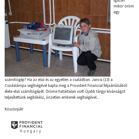
Igazán
mikor öröm
egy
számítógép? Ha az első és az egyetlen a családban. Jancsi (13) a
Csodalámpa segítségével kapta meg a Provident Financial feljaánlásából
élete első számítógépét. Öröme határtalan volt! Újabb tárgyi kívánságot
teljesítettünk segítőkész, önzetlen emberek segítségével...
Köszönjük!