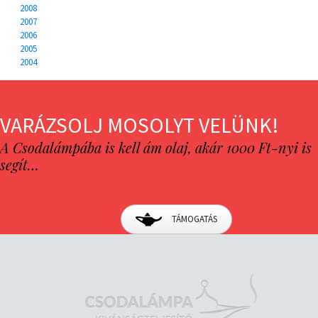
2008
2007
2006
2005
2004
VARÁZSOLJ MOSOLYT VELÜNK!
A Csodalámpába is kell ám olaj, akár 1000 Ft-nyi is
segít…
TÁMOGATÁS