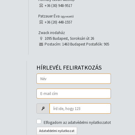
+36 (30) 948-9517
Patzauer Éva
ügyvezető
+36 (20) 448-1557
Zwack irodaház
1095 Budapest, Soroksári út 26
Postacím: 1463 Budapest Postafiók: 905
HÍRLEVÉL FELIRATKOZÁS
Elfogadom az adatvédelmi nyilatkozatot
Adatvédelmi nyilatkozat