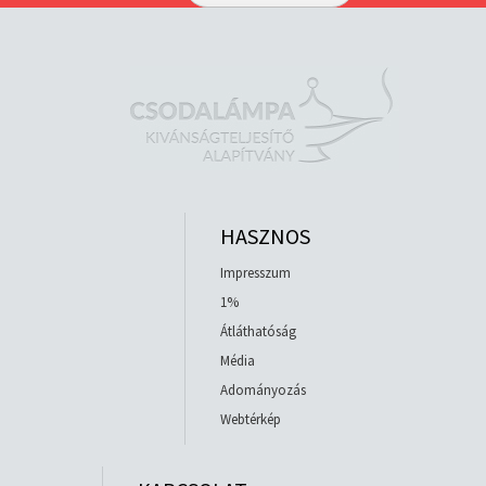
HASZNOS
Impresszum
1%
Átláthatóság
Média
Adományozás
Webtérkép