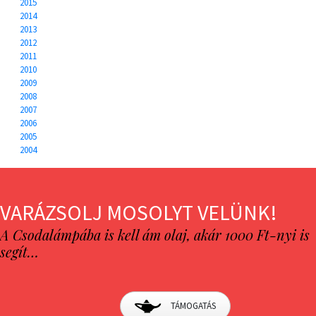
2015
2014
2013
2012
2011
2010
2009
2008
2007
2006
2005
2004
VARÁZSOLJ MOSOLYT VELÜNK!
A Csodalámpába is kell ám olaj, akár 1000 Ft-nyi is
segít…
TÁMOGATÁS