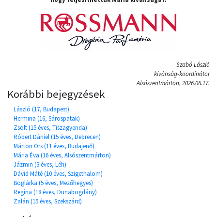
Szabó László
kívánság-koordinátor
Alsószentmárton, 2026.06.17.
Korábbi bejegyzések
László (17, Budapest)
Hermina (16, Sárospatak)
Zsolt (15 éves, Tiszagyenda)
Róbert Dániel (15 éves, Debrecen)
Márton Örs (11 éves, Budajenő)
Mária Éva (16 éves, Alsószentmárton)
Jázmin (3 éves, Léh)
Dávid Máté (10 éves, Szigethalom)
Boglárka (5 éves, Mezőhegyes)
Regina (18 éves, Dunabogdány)
Zalán (15 éves, Szekszárd)