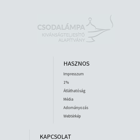
HASZNOS
Impresszum
1%
Átláthatóság
Média
Adományozás
Webtérkép
KAPCSOLAT