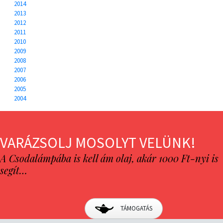
2014
2013
2012
2011
2010
2009
2008
2007
2006
2005
2004
VARÁZSOLJ MOSOLYT VELÜNK!
A Csodalámpába is kell ám olaj, akár 1000 Ft-nyi is
segít…
TÁMOGATÁS