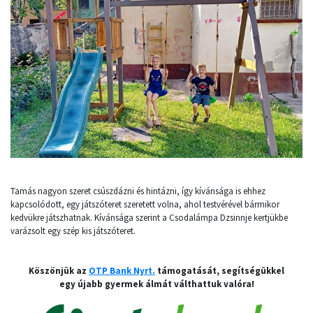
Tamás nagyon szeret csúszdázni és hintázni, így kívánsága is ehhez
kapcsolódott, egy játszóteret szeretett volna, ahol testvérével bármikor
kedvükre játszhatnak. Kívánsága szerint a Csodalámpa Dzsinnje kertjükbe
varázsolt egy szép kis játszóteret.
Köszönjük az
OTP Bank Nyrt.
támogatását, segítségükkel
egy újabb gyermek álmát válthattuk valóra!