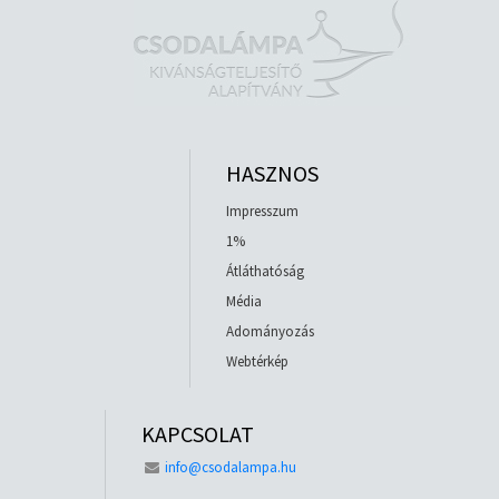
HASZNOS
Impresszum
1%
Átláthatóság
Média
Adományozás
Webtérkép
KAPCSOLAT
info@csodalampa.hu