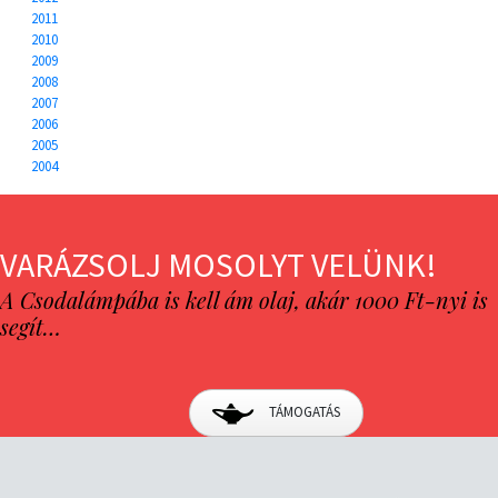
2011
2010
2009
2008
2007
2006
2005
2004
VARÁZSOLJ MOSOLYT VELÜNK!
A Csodalámpába is kell ám olaj, akár 1000 Ft-nyi is
segít…
TÁMOGATÁS