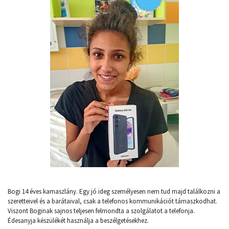
Bogi 14 éves kamaszlány. Egy jó ideg személyesen nem tud majd találkozni a
szeretteivel és a barátaival, csak a telefonos kommunikációt támaszkodhat.
Viszont Boginak sajnos teljesen felmondta a szolgálatot a telefonja.
Édesanyja készülékét használja a beszélgetésekhez.