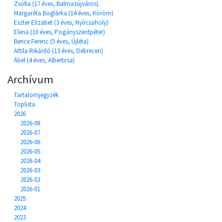
Zsófia (17 éves, Balmazújváros)
Margaréta Boglárka (14 éves, Köröm)
Eszter Elizabet (3 éves, Nyírcsaholy)
Elena (10 éves, Pogányszentpéter)
Bence Ferenc (5 éves, Újléta)
Attila Rikárdó (13 éves, Debrecen)
Ábel (4 éves, Albertirsa)
Archívum
Tartalomjegyzék
Toplista
2026
2026-08
2026-07
2026-06
2026-05
2026-04
2026-03
2026-02
2026-01
2025
2024
2023