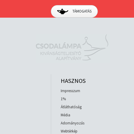
TÁMOGATÁS
HASZNOS
Impresszum
1%
Átláthatóság
Média
Adományozás
Webtérkép