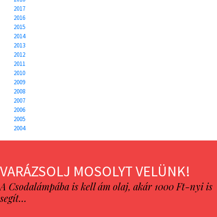
2017
2016
2015
2014
2013
2012
2011
2010
2009
2008
2007
2006
2005
2004
VARÁZSOLJ MOSOLYT VELÜNK!
A Csodalámpába is kell ám olaj, akár 1000 Ft-nyi is
segít…