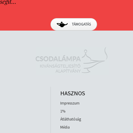
segít…
TÁMOGATÁS
HASZNOS
Impresszum
1%
Átláthatóság
Média