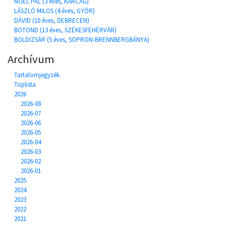
NOEL PÁL (3 éves, KARCAG)
LÁSZLÓ MILOS (4 éves, GYŐR)
DÁVID (10 éves, DEBRECEN)
BOTOND (13 éves, SZÉKESFEHÉRVÁR)
BOLDIZSÁR (5 éves, SOPRON-BRENNBERGBÁNYA)
Archívum
Tartalomjegyzék
Toplista
2026
2026-08
2026-07
2026-06
2026-05
2026-04
2026-03
2026-02
2026-01
2025
2024
2023
2022
2021