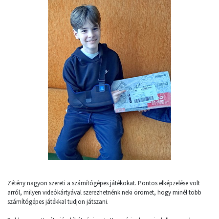
Zétény nagyon szereti a számítógépes játékokat. Pontos elképzelése volt
arról, milyen videókártyával szerezhetnénk neki örömet, hogy minél több
számítógépes játékkal tudjon játszani.