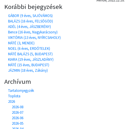
Mende, 2022.12.18.
Korábbi bejegyzések
GÁBOR (9 éves, SAJÓVÁMOS)
BALÁZS (16 éves, FELSŐGÖD)
ADÉL (4 éves, JÁSZBERÉNY)
Bence (16 éves, Nagykarácsony)
VIKTÓRIA (13 éves, NYÍRCSAHOLY)
MÁTÉ (3, MENDE)
NOEL (6 éves, ERDŐTELEK)
MÁTÉ BALÁZS (5, BUDAPEST)
KIARA (19 éves, JÁSZLADÁNY)
MÁTÉ (15 éves, BUDAPEST)
JÁZMIN (18 éves, Zákány)
Archívum
Tartalomjegyzék
Toplista
2026
2026-08
2026-07
2026-06
2026-05
2026-04