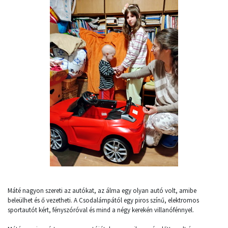
Máté nagyon szereti az autókat, az álma egy olyan autó volt, amibe
beleülhet és ő vezetheti. A Csodalámpától egy piros színű, elektromos
sportautót kért, fényszóróval és mind a négy kerekén villanófénnyel.