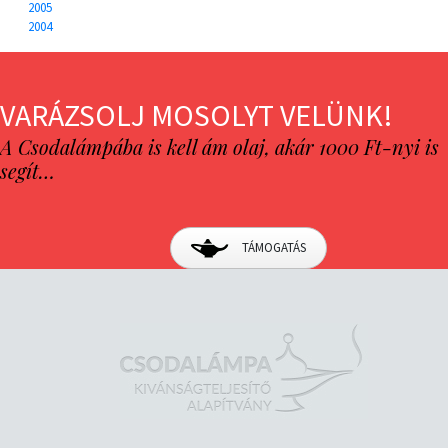
2005
2004
VARÁZSOLJ MOSOLYT VELÜNK!
A Csodalámpába is kell ám olaj, akár 1000 Ft-nyi is
segít…
TÁMOGATÁS