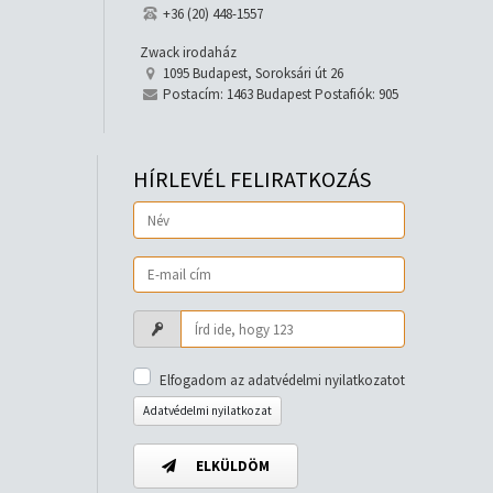
+36 (20) 448-1557
Zwack irodaház
1095 Budapest, Soroksári út 26
Postacím: 1463 Budapest Postafiók: 905
HÍRLEVÉL FELIRATKOZÁS
Elfogadom az adatvédelmi nyilatkozatot
Adatvédelmi nyilatkozat
ELKÜLDÖM