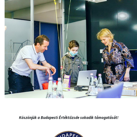
Köszönjük a Budapesti Értéktőzsde sokadik támogatását!