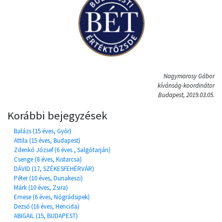
Nagymarosy Gábor
kívánság-koordinátor
Budapest, 2019.03.05.
Korábbi bejegyzések
Balázs (15 éves, Győr)
Attila (15 éves, Budapest)
Zdenkó József (6 éves , Salgótarján)
Csenge (8 éves, Kistarcsa)
DÁVID (17, SZÉKESFEHÉRVÁR)
Péter (10 éves, Dunakeszi)
Márk (10 éves, Zsira)
Emese (6 éves, Nógrádsipek)
Dezső (16 éves, Hencida)
ABIGAIL (15, BUDAPEST)