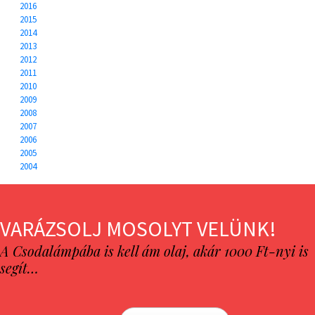
2016
2015
2014
2013
2012
2011
2010
2009
2008
2007
2006
2005
2004
VARÁZSOLJ MOSOLYT VELÜNK!
A Csodalámpába is kell ám olaj, akár 1000 Ft-nyi is
segít…