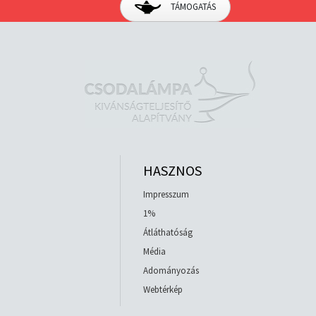
TÁMOGATÁS
HASZNOS
Impresszum
1%
Átláthatóság
Média
Adományozás
Webtérkép