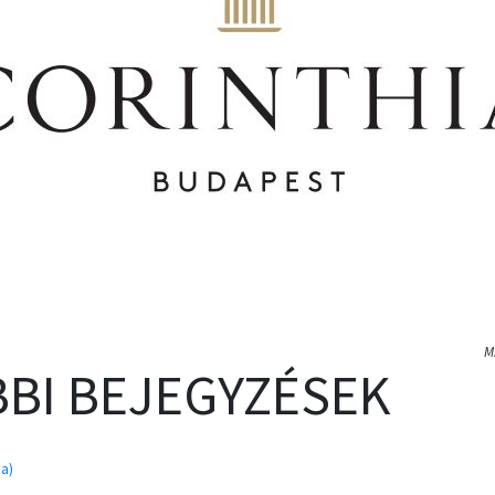
M
BI BEJEGYZÉSEK
pa)