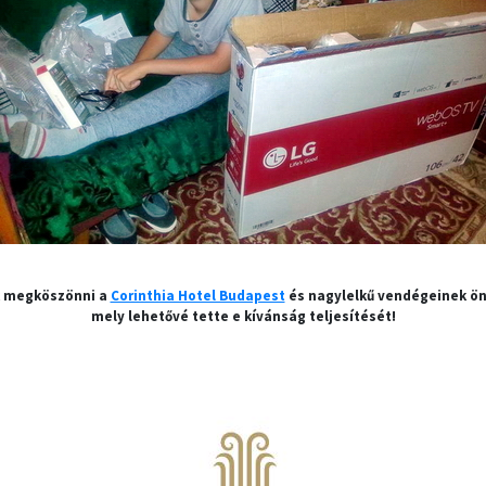
k megköszönni a
Corinthia Hotel Budapest
és nagylelkű vendégeinek ö
mely lehetővé tette e kívánság teljesítését!