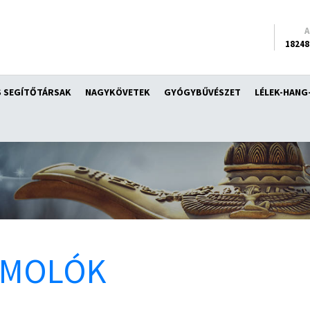
18248
 SEGÍTŐTÁRSAK
NAGYKÖVETEK
GYÓGYBŰVÉSZET
LÉLEK-HANG
ÁMOLÓK