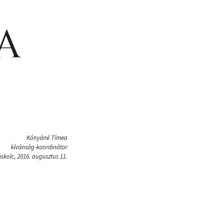
Kónyáné Tímea
kívánság-koordinátor
iskolc, 2016. augusztus 11.