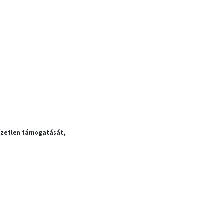
nzetlen támogatását,