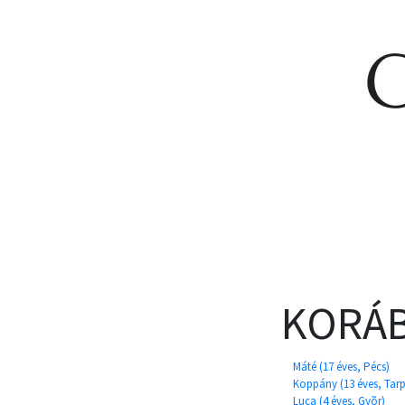
KORÁB
Máté (17 éves, Pécs)
Koppány (13 éves, Tar
Luca (4 éves, Gyõr)