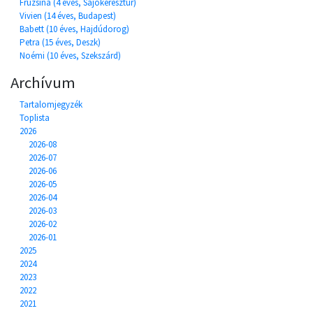
Fruzsina (4 éves, Sajókeresztúr)
Vivien (14 éves, Budapest)
Babett (10 éves, Hajdúdorog)
Petra (15 éves, Deszk)
Noémi (10 éves, Szekszárd)
Archívum
Tartalomjegyzék
Toplista
2026
2026-08
2026-07
2026-06
2026-05
2026-04
2026-03
2026-02
2026-01
2025
2024
2023
2022
2021