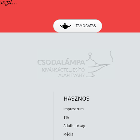
segít…
TÁMOGATÁS
HASZNOS
Impresszum
1%
Átláthatóság
Média