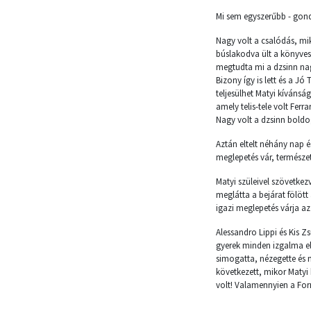
Mi sem egyszerűbb - gond
Nagy volt a csalódás, mik
búslakodva ült a könyvesb
megtudta mi a dzsinn nag
Bizony így is lett és a J
teljesülhet Matyi kívánság
amely telis-tele volt Ferra
Nagy volt a dzsinn boldo
Aztán eltelt néhány nap é
meglepetés vár, természet
Matyi szüleivel szövetkezv
meglátta a bejárat fölött
igazi meglepetés várja az 
Alessandro Lippi és Kis Zs
gyerek minden izgalma elm
simogatta, nézegette és 
következett, mikor Matyi
volt! Valamennyien a Fo