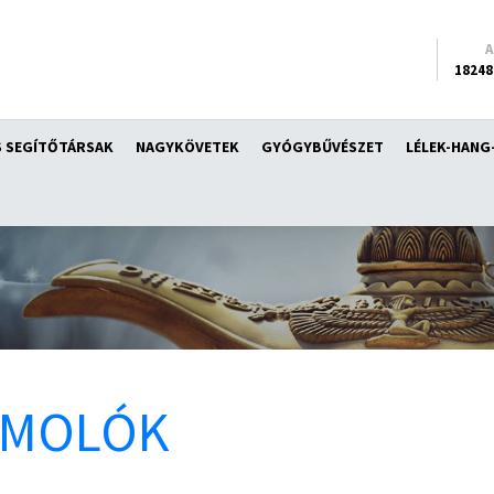
18248
 SEGÍTŐTÁRSAK
NAGYKÖVETEK
GYÓGYBŰVÉSZET
LÉLEK-HANG
ÁMOLÓK