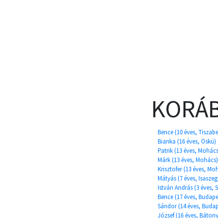
KORÁB
Bence (10 éves, Tiszabe
Bianka (16 éves, Öskü)
Patrik (13 éves, Mohács
Márk (13 éves, Mohács)
Krisztofer (13 éves, Mo
Mátyás (7 éves, Isaszeg
István András (3 éves, S
Bence (17 éves, Budape
Sándor (14 éves, Budap
József (16 éves, Bátony