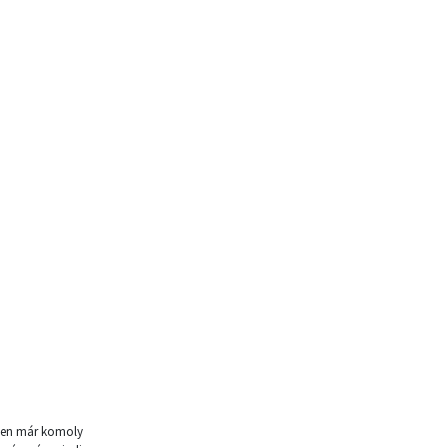
izben már komoly