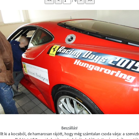
/ 6
Beszállás!
szállt ki a kocsiból, de hamarosan rájött, hogy még számtalan csoda várja: a szerv