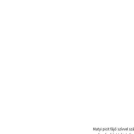
Matyi picit fájó szívvel 