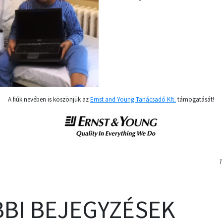
A fiúk nevében is köszönjük az
Ernst and Young Tanácsadó Kft.
támogatását!
T
BI BEJEGYZÉSEK