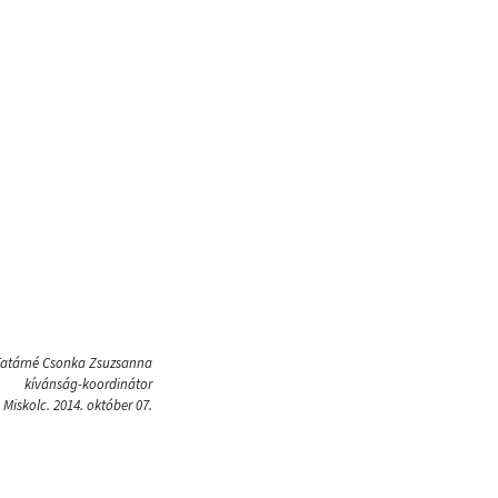
atárné Csonka Zsuzsanna
kívánság-koordinátor
Miskolc. 2014. október 07.