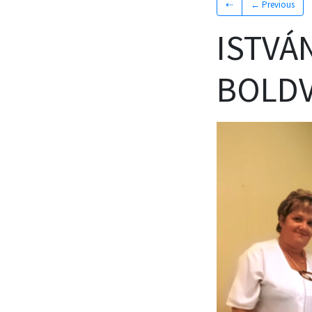
⇠
← Previous
ISTVÁ
BOLDV