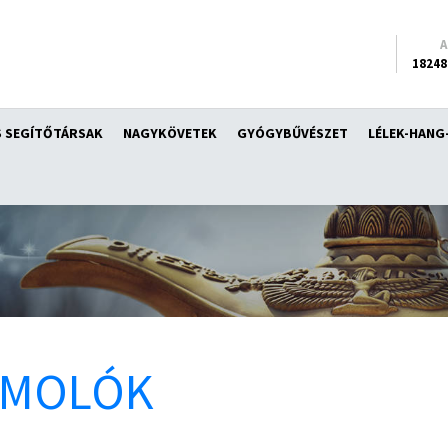
18248
 SEGÍTŐTÁRSAK
NAGYKÖVETEK
GYÓGYBŰVÉSZET
LÉLEK-HANG
ÁMOLÓK