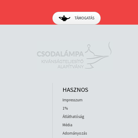
TÁMOGATÁS
HASZNOS
Impresszum
1%
Átláthatóság
Média
Adományozás