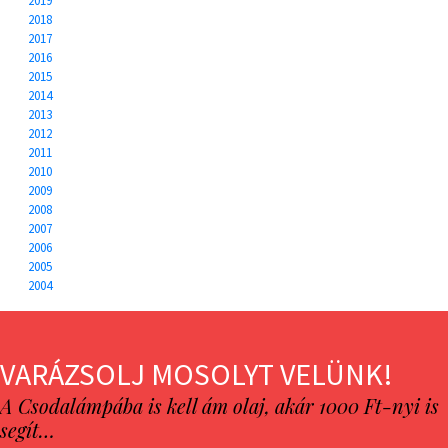
2019
2018
2017
2016
2015
2014
2013
2012
2011
2010
2009
2008
2007
2006
2005
2004
VARÁZSOLJ MOSOLYT VELÜNK!
A Csodalámpába is kell ám olaj, akár 1000 Ft-nyi is
segít…