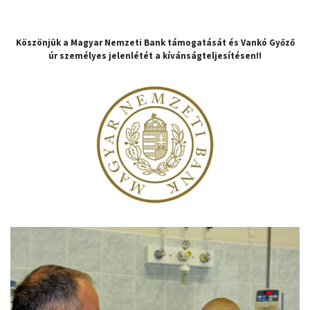
Köszönjük a Magyar Nemzeti Bank támogatását és Vankó Győző
úr személyes jelenlétét a kívánságteljesítésen!!