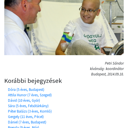
Petri Sándor
kívánság- koordinátor
Budapest, 2014.09.18.
Korábbi bejegyzések
Dóra (5 éves, Budapest)
Attila Hunor (7 éves, Szeged)
Dávid (10 éves, Győr)
Sára (5 éves, Felsőtárkány)
Péter Balázs (3 éves, Komló)
Gergely (11 éves, Pécel)
Dániel (7 éves, Budapest)
Brenda (9 éves, Mór)