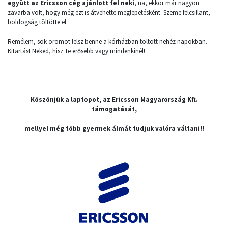
együtt az Ericsson cég ajánlott fel neki
, na, ekkor már nagyon
zavarba volt, hogy még ezt is átvehette meglepetésként. Szeme felcsillant,
boldogság töltötte el.
Remélem, sok örömöt lelsz benne a kórházban töltött nehéz napokban.
Kitartást Neked, hisz Te erősebb vagy mindenkinél!
Köszönjük a laptopot, az Ericsson Magyarország Kft.
támogatását,
mellyel még több gyermek álmát tudjuk valóra váltani!!