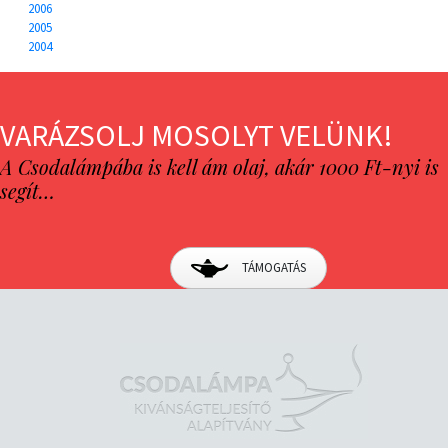
2006
2005
2004
VARÁZSOLJ MOSOLYT VELÜNK!
A Csodalámpába is kell ám olaj, akár 1000 Ft-nyi is
segít…
TÁMOGATÁS