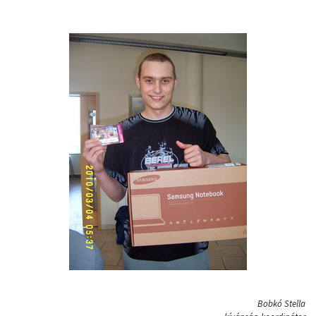
Bobkó Stella