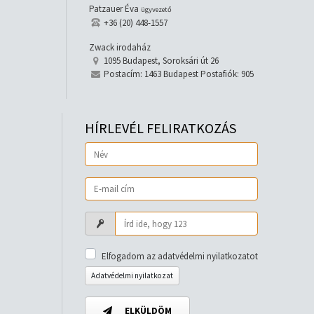
Patzauer Éva
ügyvezető
+36 (20) 448-1557
Zwack irodaház
1095 Budapest, Soroksári út 26
Postacím: 1463 Budapest Postafiók: 905
HÍRLEVÉL FELIRATKOZÁS
Elfogadom az adatvédelmi nyilatkozatot
Adatvédelmi nyilatkozat
ELKÜLDÖM