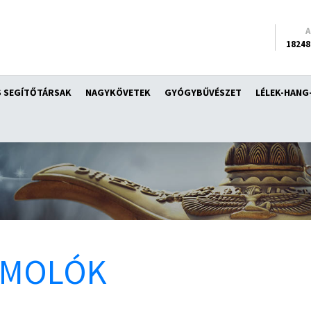
18248
 SEGÍTŐTÁRSAK
NAGYKÖVETEK
GYÓGYBŰVÉSZET
LÉLEK-HANG
ÁMOLÓK