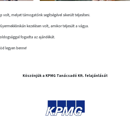
 volt, melyet támogatónk segítségével sikerült teljesíteni.
E Gyermekklinikán kezelésen volt, amikor teljesült a vágya.
oldogsággal fogadta az ajándékát.
öd legyen benne!
Köszönjük a KPMG Tanácsadó Kft. felajánlását