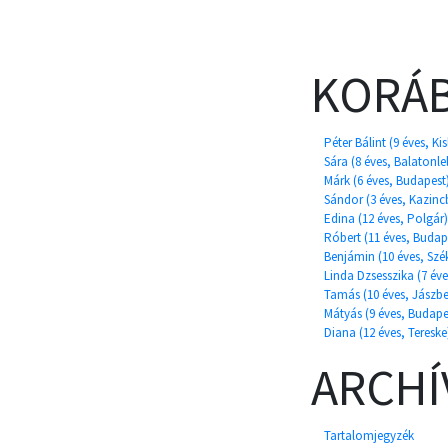
KORÁB
Péter Bálint (9 éves, Ki
Sára (8 éves, Balatonlel
Márk (6 éves, Budapest
Sándor (3 éves, Kazinc
Edina (12 éves, Polgár)
Róbert (11 éves, Budap
Benjámin (10 éves, Szé
Linda Dzsesszika (7 év
Tamás (10 éves, Jászbe
Mátyás (9 éves, Budape
Diana (12 éves, Tereske
ARCH
Tartalomjegyzék