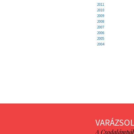
2011
2010
2009
2008
2007
2006
2005
2004
VARÁZSOL
A Csodalámpába 