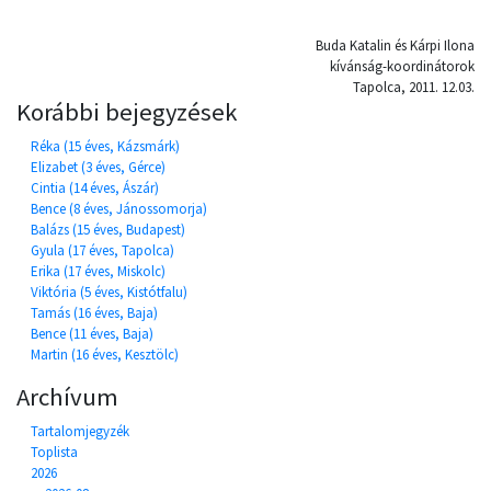
Buda Katalin és Kárpi Ilona
kívánság-koordinátorok
Tapolca, 2011. 12.03.
Korábbi bejegyzések
Réka (15 éves, Kázsmárk)
Elizabet (3 éves, Gérce)
Cintia (14 éves, Ászár)
Bence (8 éves, Jánossomorja)
Balázs (15 éves, Budapest)
Gyula (17 éves, Tapolca)
Erika (17 éves, Miskolc)
Viktória (5 éves, Kistótfalu)
Tamás (16 éves, Baja)
Bence (11 éves, Baja)
Martin (16 éves, Kesztölc)
Archívum
Tartalomjegyzék
Toplista
2026