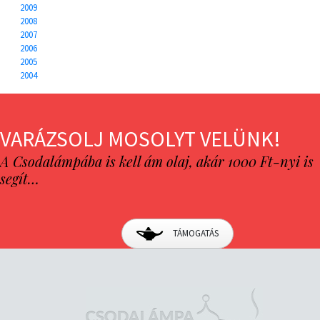
2009
2008
2007
2006
2005
2004
VARÁZSOLJ MOSOLYT VELÜNK!
A Csodalámpába is kell ám olaj, akár 1000 Ft-nyi is
segít…
TÁMOGATÁS