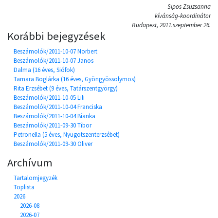
Sipos Zsuzsanna
kívánság-koordinátor
Budapest, 2011.szeptember 26.
Korábbi bejegyzések
Beszámolók/2011-10-07 Norbert
Beszámolók/2011-10-07 Janos
Dalma (16 éves, Siófok)
Tamara Boglárka (16 éves, Gyöngyössolymos)
Rita Erzsébet (9 éves, Tatárszentgyörgy)
Beszámolók/2011-10-05 Lili
Beszámolók/2011-10-04 Franciska
Beszámolók/2011-10-04 Bianka
Beszámolók/2011-09-30 Tibor
Petronella (5 éves, Nyugotszenterzsébet)
Beszámolók/2011-09-30 Oliver
Archívum
Tartalomjegyzék
Toplista
2026
2026-08
2026-07