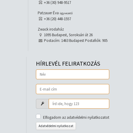
+36 (30) 948-9517
Patzauer Éva
ügyvezető
+36 (20) 448-1557
Zwack irodaház
1095 Budapest, Soroksári út 26
Postacím: 1463 Budapest Postafiók: 905
HÍRLEVÉL FELIRATKOZÁS
Elfogadom az adatvédelmi nyilatkozatot
Adatvédelmi nyilatkozat