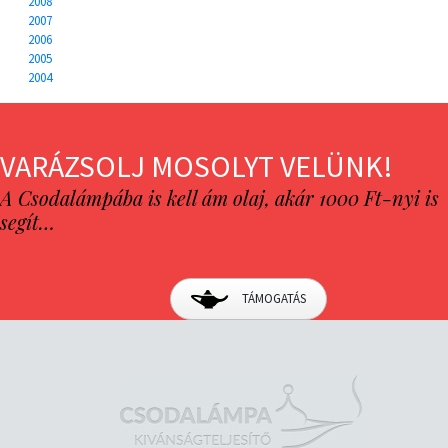
2008
2007
2006
2005
2004
VARÁZSOLJ MOSOLYT VELÜNK!
A Csodalámpába is kell ám olaj, akár 1000 Ft-nyi is
segít…
TÁMOGATÁS