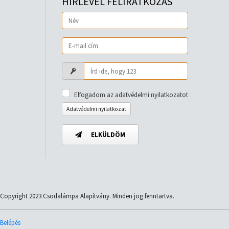
HÍRLEVÉL FELIRATKOZÁS
Elfogadom az adatvédelmi nyilatkozatot
Adatvédelmi nyilatkozat
ELKÜLDÖM
Copyright 2023 Csodalámpa Alapítvány. Minden jog fenntartva.
Belépés