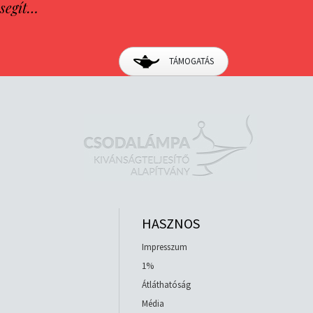
segít…
TÁMOGATÁS
HASZNOS
Impresszum
1%
Átláthatóság
Média