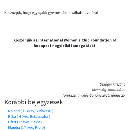
Köszönjük, hogy egy újabb gyermek álma válhatott valóra!
Köszönjük az International Women's Club Foundation of
Budapest nagylelkű támogatását!
Szilágyi Krisztina
Kívánság-koordinátor
Törökszentmiklós-Surjány,2010. június 25.
Korábbi bejegyzések
Roland ( 13 éves, Budakeszi )
Réka ( 4 éves, Békéscsaba )
Péter (12 éves, Baksa)
Klaudia (17 éves, Piskó)