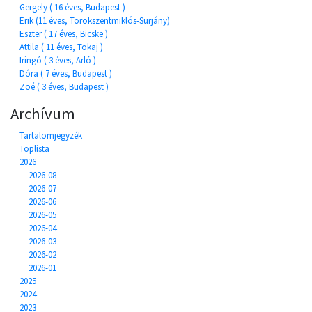
Gergely ( 16 éves, Budapest )
Erik (11 éves, Törökszentmiklós-Surjány)
Eszter ( 17 éves, Bicske )
Attila ( 11 éves, Tokaj )
Iringó ( 3 éves, Arló )
Dóra ( 7 éves, Budapest )
Zoé ( 3 éves, Budapest )
Archívum
Tartalomjegyzék
Toplista
2026
2026-08
2026-07
2026-06
2026-05
2026-04
2026-03
2026-02
2026-01
2025
2024
2023