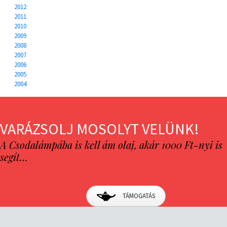
2012
2011
2010
2009
2008
2007
2006
2005
2004
VARÁZSOLJ MOSOLYT VELÜNK!
A Csodalámpába is kell ám olaj, akár 1000 Ft-nyi is
segít…
TÁMOGATÁS