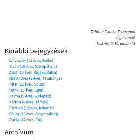
Tatárné Csonka Zsuzsanna
régióvezető
Miskolc, 2010. január.29
Korábbi bejegyzések
Szilveszter (13 éves, Szőke)
István (10 éves, Szentpéterúr)
Zsolt (16 éves, Kisjakabfalva)
Kira Andrea (3 éves, Tatabánya)
Péter (12 éves, Golop)
Patrik (10 éves, Eger)
Dalma (5 éves, Budapest)
Márton (4 éves, Tárnok)
Fruzsina (12 éves, Kelemér)
Gábor (10 éves, Szigethalom)
Zsófia (12 éves, Érd)
Archívum