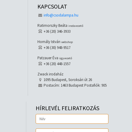
KAPCSOLAT
info@csodalampa.hu
Ratimorszky Beáta
irodavezető
+36 (20) 346-3933
Homály István
webshop
+36 (30) 948-9517
Patzauer Éva
ügyvezető
+36 (20) 448-1557
Zwack irodaház
1095 Budapest, Soroksári út 26
Postacím: 1463 Budapest Postafiók: 905
HÍRLEVÉL FELIRATKOZÁS