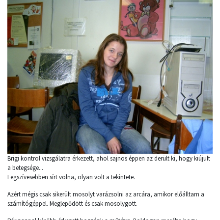
Brigi kontrol vizsgálatra érkezett, ahol sajnos éppen az derült ki, hogy kiújult
a betegsége...
Legszívesebben sírt volna, olyan volt a tekintete.
Azért mégis csak sikerült mosolyt varázsolni az arcára, amikor előálltam a
számítógéppel. Meglepődött és csak mosolygott.