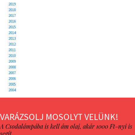
2019
2018
2017
2016
2015
2014
2013
2012
2011
2010
2009
2008
2007
2006
2005
2004
VARÁZSOLJ MOSOLYT VELÜNK!
A Csodalámpába is kell ám olaj, akár 1000 Ft-nyi is
segít…