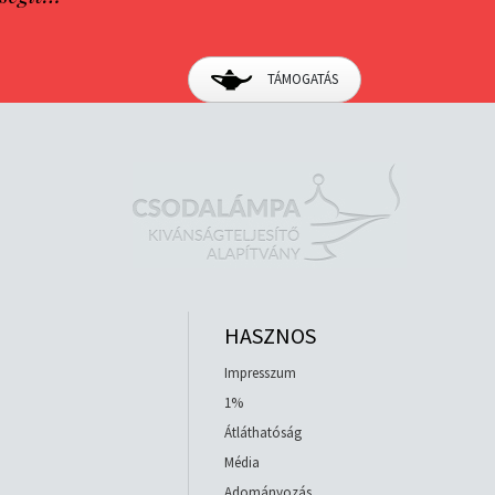
TÁMOGATÁS
HASZNOS
Impresszum
1%
Átláthatóság
Média
Adományozás