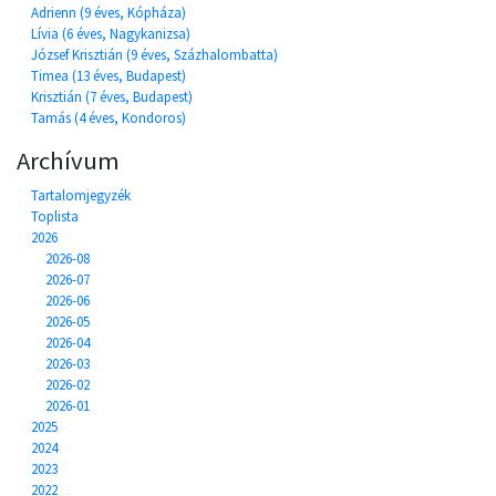
Adrienn (9 éves, Kópháza)
Lívia (6 éves, Nagykanizsa)
József Krisztián (9 éves, Százhalombatta)
Timea (13 éves, Budapest)
Krisztián (7 éves, Budapest)
Tamás (4 éves, Kondoros)
Archívum
Tartalomjegyzék
Toplista
2026
2026-08
2026-07
2026-06
2026-05
2026-04
2026-03
2026-02
2026-01
2025
2024
2023
2022