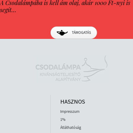
A Csodalámpába is kell ám olaj, akár 1000 Ft-nyi is
segít…
TÁMOGATÁS
HASZNOS
Impresszum
1%
Átláthatóság