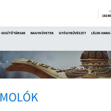
18248
 SEGÍTŐTÁRSAK
NAGYKÖVETEK
GYÓGYBŰVÉSZET
LÉLEK-HANG
ÁMOLÓK