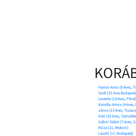
KORÁB
Hanna Anna (8 éves, T
Szofi (15 éves Budapest
Levente (14 éves, Pécel
Kamilla Amira (4 éves, 
János (13 éves, Tiszava
Iván (16 éves, Tarnalele
Gábor Ádám (7 éves, 
Róza (11, Miskolc)
László (17, Budapest)