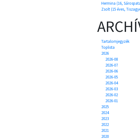
Hermina (16, Sárospat
Zsolt (15 éves, Tiszag
ARCH
Tartalomjegyzék
Toplista
2026
2026-08
2026-07
2026-06
2026-05
2026-04
2026-03
2026-02
2026-01
2025
2024
2023
2022
2021
2020