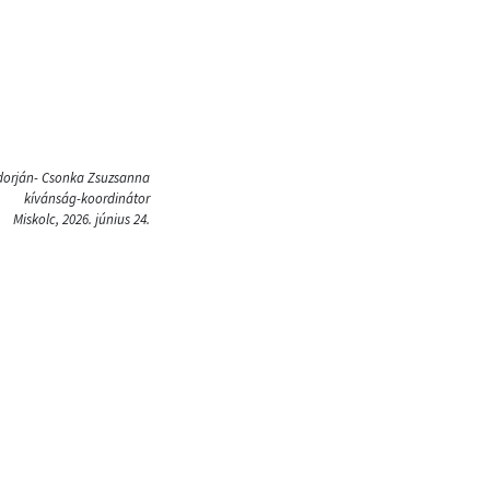
dorján- Csonka Zsuzsanna
kívánság-koordinátor
Miskolc, 2026. június 24.