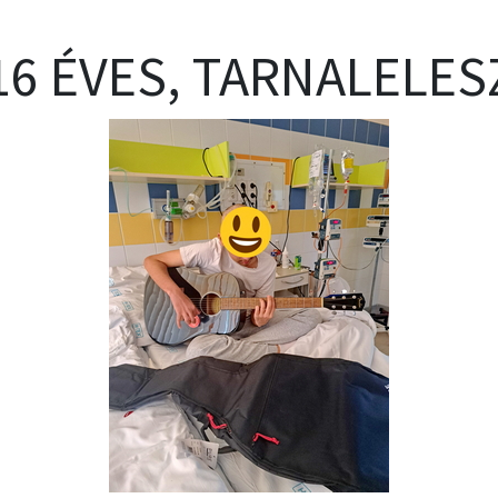
16 ÉVES, TARNALELES