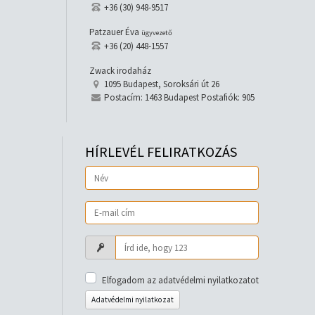
+36 (30) 948-9517
Patzauer Éva
ügyvezető
+36 (20) 448-1557
Zwack irodaház
1095 Budapest, Soroksári út 26
Postacím: 1463 Budapest Postafiók: 905
HÍRLEVÉL FELIRATKOZÁS
Elfogadom az adatvédelmi nyilatkozatot
Adatvédelmi nyilatkozat