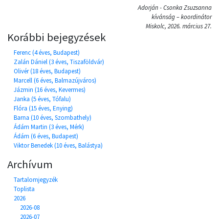
Adorján - Csonka Zsuzsanna
kívánság – koordinátor
Miskolc, 2026. március 27.
Korábbi bejegyzések
Ferenc (4 éves, Budapest)
Zalán Dániel (3 éves, Tiszaföldvár)
Olivér (18 éves, Budapest)
Marcell (6 éves, Balmazújváros)
Jázmin (16 éves, Kevermes)
Janka (5 éves, Tófalu)
Flóra (15 éves, Enying)
Barna (10 éves, Szombathely)
Ádám Martin (3 éves, Mérk)
Ádám (6 éves, Budapest)
Viktor Benedek (10 éves, Balástya)
Archívum
Tartalomjegyzék
Toplista
2026
2026-08
2026-07