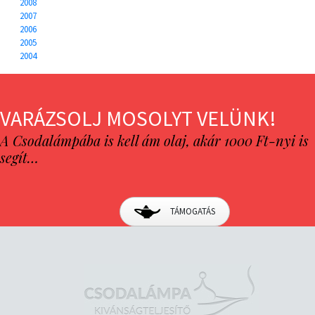
2008
2007
2006
2005
2004
VARÁZSOLJ MOSOLYT VELÜNK!
A Csodalámpába is kell ám olaj, akár 1000 Ft-nyi is
segít…
TÁMOGATÁS