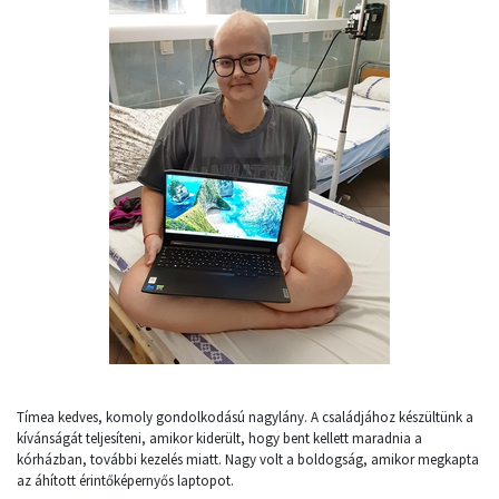
Tímea kedves, komoly gondolkodású nagylány. A családjához készültünk a
kívánságát teljesíteni, amikor kiderült, hogy bent kellett maradnia a
kórházban, további kezelés miatt. Nagy volt a boldogság, amikor megkapta
az áhított érintőképernyős laptopot.