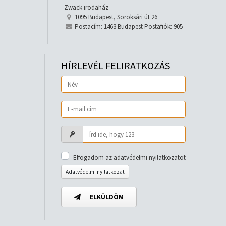
Zwack irodaház
1095 Budapest, Soroksári út 26
Postacím: 1463 Budapest Postafiók: 905
HÍRLEVÉL FELIRATKOZÁS
Elfogadom az adatvédelmi nyilatkozatot
Adatvédelmi nyilatkozat
ELKÜLDÖM