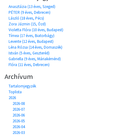
Anasztázia (13 éves, Szeged)
PÉTER (9 éves, Debrecen)
László (18 éves, Pécs)
Zora Jázmin (15, Ózd)
Violetta Flóra (10 éves, Budapest)
Tímea (17 éves, Biatorbágy)
Levente (12 éves, Budapest)
Léna Rózsa (14 éves, Domaszék)
István (5 éves, Geszteréd)
Gabriella (9 éves, Máriakéménd)
Flóra (11 éves, Debrecen)
Archívum
Tartalomjegyzék
Toplista
2026
2026-08
2026-07
2026-06
2026-05
2026-04
2026-03