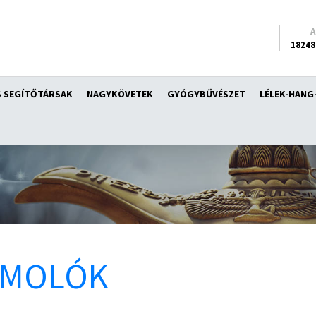
18248
 SEGÍTŐTÁRSAK
NAGYKÖVETEK
GYÓGYBŰVÉSZET
LÉLEK-HANG
ÁMOLÓK