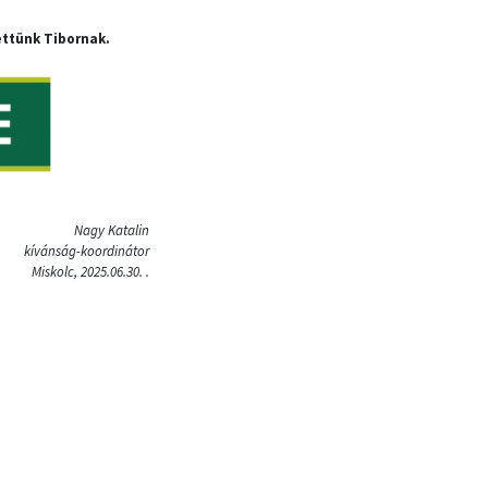
ttünk Tibornak.
Nagy Katalin
kívánság-koordinátor
Miskolc, 2025.06.30. .