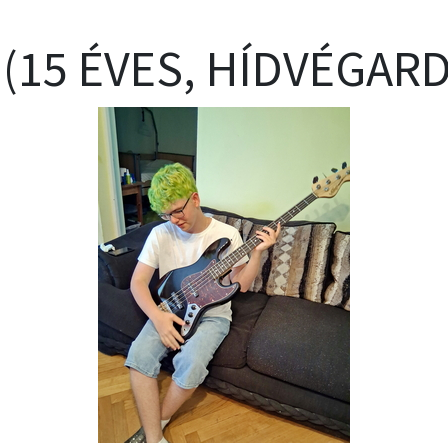
 (15 ÉVES, HÍDVÉGAR