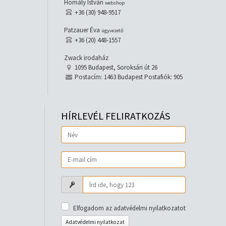
Homály István
webshop
+36 (30) 948-9517
Patzauer Éva
ügyvezető
+36 (20) 448-1557
Zwack irodaház
1095 Budapest, Soroksári út 26
Postacím: 1463 Budapest Postafiók: 905
HÍRLEVÉL FELIRATKOZÁS
Elfogadom az adatvédelmi nyilatkozatot
Adatvédelmi nyilatkozat