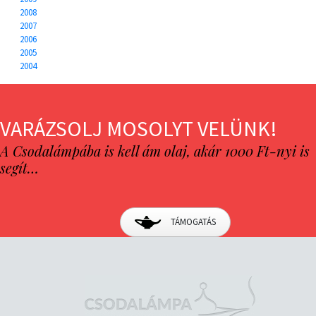
2008
2007
2006
2005
2004
VARÁZSOLJ MOSOLYT VELÜNK!
A Csodalámpába is kell ám olaj, akár 1000 Ft-nyi is
segít…
TÁMOGATÁS