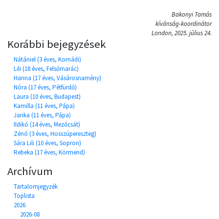
Bakonyi Tamás
kívánság-koordinátor
London, 2025. július 24.
Korábbi bejegyzések
Nátániel (3 éves, Komádi)
Lili (18 éves, Felsőmarác)
Hanna (17 éves, Vásárosnamény)
Nóra (17 éves, Pétfürdő)
Laura (10 éves, Budapest)
Kamilla (11 éves, Pápa)
Janka (11 éves, Pápa)
Ildikó (14 éves, Mezőcsát)
Zénó (3 éves, Hosszúpereszteg)
Sára Lili (10 éves, Sopron)
Rebeka (17 éves, Körmend)
Archívum
Tartalomjegyzék
Toplista
2026
2026-08