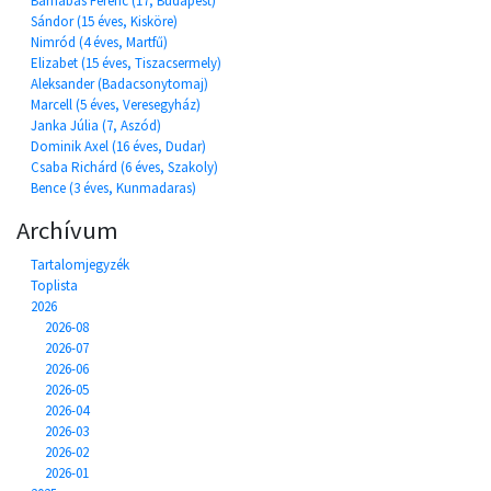
Barnabás Ferenc (17, Budapest)
Sándor (15 éves, Kisköre)
Nimród (4 éves, Martfű)
Elizabet (15 éves, Tiszacsermely)
Aleksander (Badacsonytomaj)
Marcell (5 éves, Veresegyház)
Janka Júlia (7, Aszód)
Dominik Axel (16 éves, Dudar)
Csaba Richárd (6 éves, Szakoly)
Bence (3 éves, Kunmadaras)
Archívum
Tartalomjegyzék
Toplista
2026
2026-08
2026-07
2026-06
2026-05
2026-04
2026-03
2026-02
2026-01