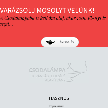
VARÁZSOLJ MOSOLYT VELÜNK!
A Csodalámpába is kell ám olaj, akár 1000 Ft-nyi is
segít…
TÁMOGATÁS
HASZNOS
Impresszum