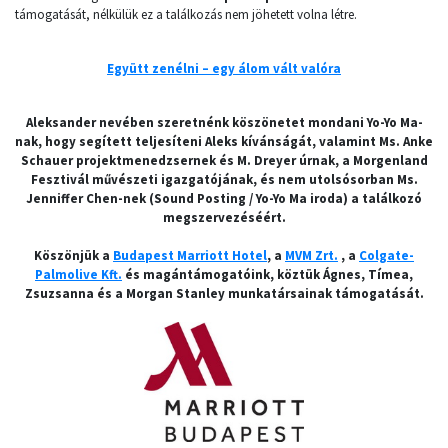
támogatását, nélkülük ez a találkozás nem jöhetett volna létre.
Együtt zenélni – egy álom vált valóra
Aleksander nevében szeretnénk köszönetet mondani Yo-Yo Ma-
nak, hogy segített teljesíteni Aleks kívánságát, valamint Ms. Anke
Schauer projektmenedzsernek és M. Dreyer úrnak, a Morgenland
Fesztivál művészeti igazgatójának, és nem utolsósorban Ms.
Jenniffer Chen-nek (Sound Posting / Yo-Yo Ma iroda) a találkozó
megszervezéséért.
Köszönjük a
Budapest Marriott Hotel
, a
MVM Zrt.
, a
Colgate-
Palmolive Kft.
és magántámogatóink, köztük Ágnes, Tímea,
Zsuzsanna és a Morgan Stanley munkatársainak támogatását.