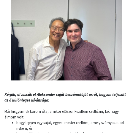
Kérjük, olvassák el Aleksander saját beszámolóját arról, hogyan teljesült
az ő különleges kívánsága:
Már kisgyermek korom óta, amikor először kezdtem csellózni, két nagy
álmom volt:
hogy legyen egy saját, egyedi mester csellóm, amely szárnyakat ad
nekem, és