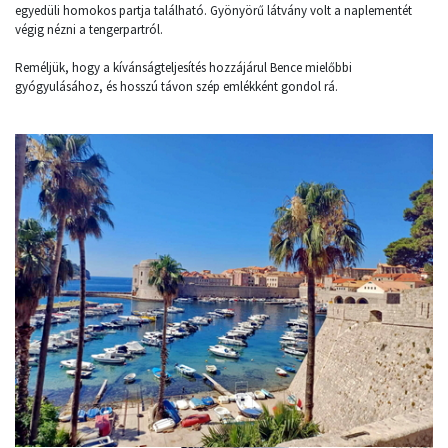
egyedüli homokos partja található. Gyönyörű látvány volt a naplementét
végig nézni a tengerpartról.
Reméljük, hogy a kívánságteljesítés hozzájárul Bence mielőbbi
gyógyulásához, és hosszú távon szép emlékként gondol rá.