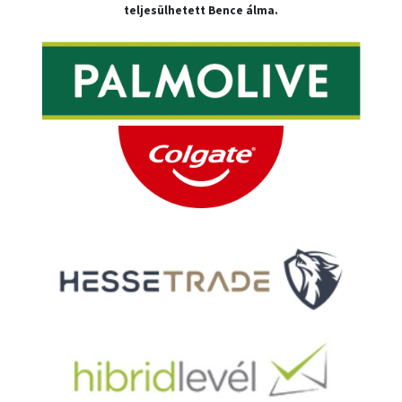
teljesülhetett Bence álma.