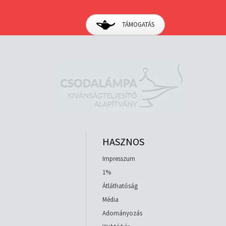
TÁMOGATÁS
HASZNOS
Impresszum
1%
Átláthatóság
Média
Adományozás