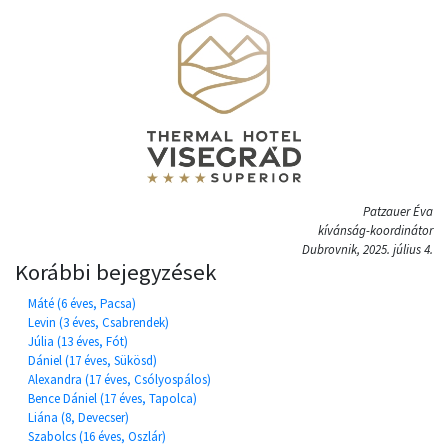
Patzauer Éva
kívánság-koordinátor
Dubrovnik, 2025. július 4.
Korábbi bejegyzések
Máté (6 éves, Pacsa)
Levin (3 éves, Csabrendek)
Júlia (13 éves, Fót)
Dániel (17 éves, Sükösd)
Alexandra (17 éves, Csólyospálos)
Bence Dániel (17 éves, Tapolca)
Liána (8, Devecser)
Szabolcs (16 éves, Oszlár)