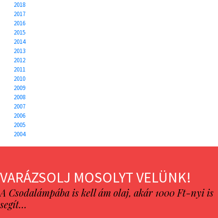
2018
2017
2016
2015
2014
2013
2012
2011
2010
2009
2008
2007
2006
2005
2004
VARÁZSOLJ MOSOLYT VELÜNK!
A Csodalámpába is kell ám olaj, akár 1000 Ft-nyi is
segít…