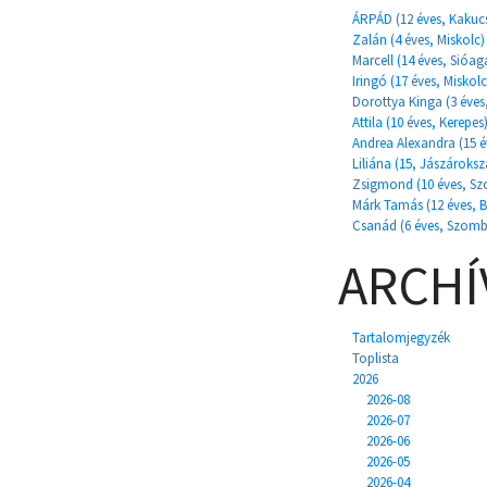
ÁRPÁD (12 éves, Kakuc
Zalán (4 éves, Miskolc)
Marcell (14 éves, Sióag
Iringó (17 éves, Miskolc
Dorottya Kinga (3 éves
Attila (10 éves, Kerepes
Andrea Alexandra (15 év
Liliána (15, Jászároksz
Zsigmond (10 éves, Sz
Márk Tamás (12 éves, 
Csanád (6 éves, Szomb
ARCH
Tartalomjegyzék
Toplista
2026
2026-08
2026-07
2026-06
2026-05
2026-04