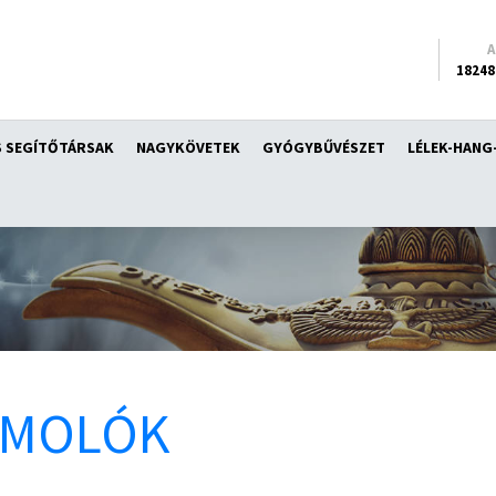
18248
 SEGÍTŐTÁRSAK
NAGYKÖVETEK
GYÓGYBŰVÉSZET
LÉLEK-HANG
ÁMOLÓK