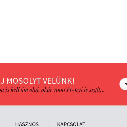
J MOSOLYT VELÜNK!
is kell ám olaj, akár 1000 Ft-nyi is segít…
HASZNOS
KAPCSOLAT