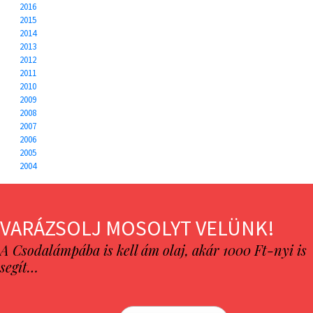
2016
2015
2014
2013
2012
2011
2010
2009
2008
2007
2006
2005
2004
VARÁZSOLJ MOSOLYT VELÜNK!
A Csodalámpába is kell ám olaj, akár 1000 Ft-nyi is
segít…