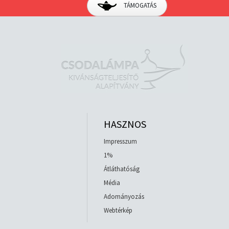
TÁMOGATÁS
HASZNOS
Impresszum
1%
Átláthatóság
Média
Adományozás
Webtérkép