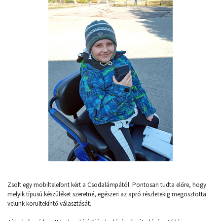
Zsolt egy mobiltelefont kért a Csodalámpától. Pontosan tudta előre, hogy
melyik típusú készüléket szeretné, egészen az apró részletekig megosztotta
velünk körültekíntő választását.